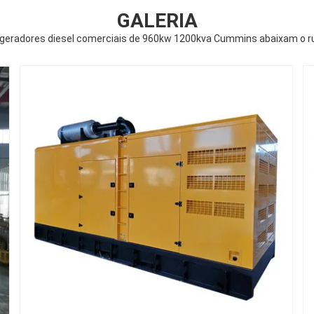
GALERIA
geradores diesel comerciais de 960kw 1200kva Cummins abaixam o r