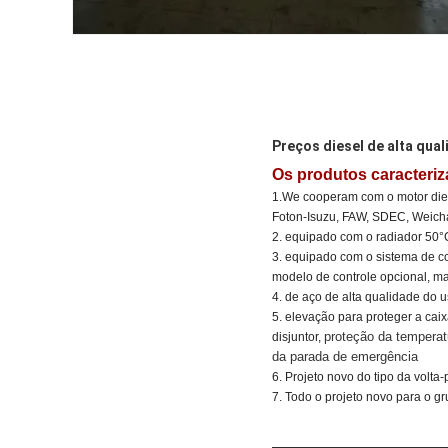
Preços diesel de alta qu
Os produtos caracteri
1.We cooperam com o motor diese
Foton-Isuzu, FAW, SDEC, Weichai
2. equipado com o radiador 50°C
3. equipado com o sistema de co
modelo de controle opcional, m
4. de aço de alta qualidade do
5. elevação para proteger a caix
proteção da temperat
disjuntor,
da parada de emergência
6. Projeto novo do tipo da volta
7. Todo o projeto novo para o gr