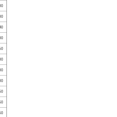
30
30
40
30
60
80
80
80
50
50
50