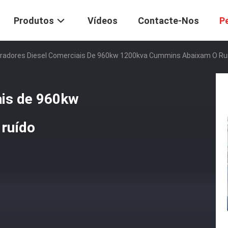
Produtos
Vídeos
Contacte-Nos
P
radores Diesel Comerciais De 960kw 1200kva Cummins Abaixam O Ru
ais de 960kw
ruído