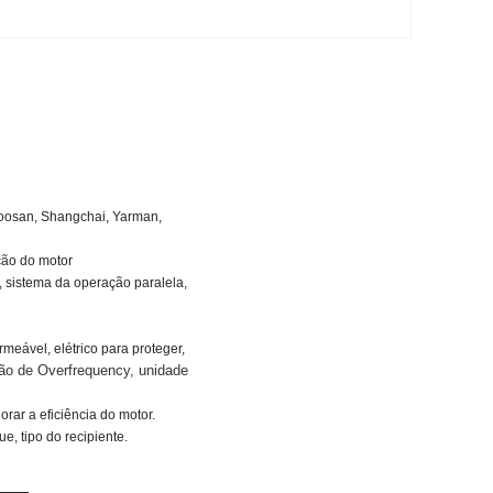
Doosan, Shangchai, Yarman,
ção do motor
, sistema da operação paralela,
meável, elétrico para proteger,
ção de Overfrequency, unidade
orar a eficiência do motor.
e, tipo do recipiente.