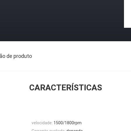
ão de produto
CARACTERÍSTICAS
velocidade:
1500/1800rpm
Corrente avaliado:
dependa