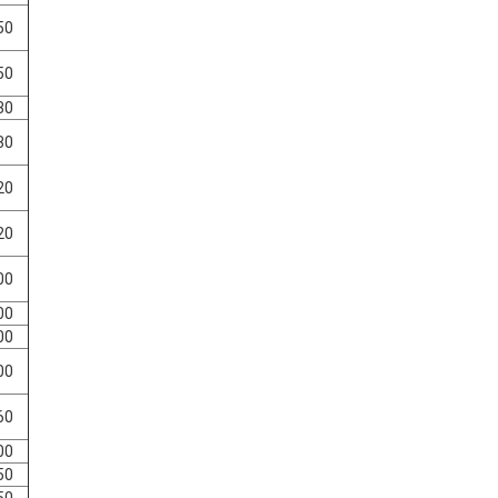
50
50
30
30
20
20
00
00
00
00
60
00
50