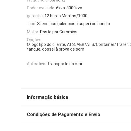
Poder avaliado:
6kva-3000kva
garantia:
12 horas Months/1000
Tipo:
Silencioso (silencioso super) ou aberto
Motor:
Posto por Cummins
Opções:
O logotipo do cliente, ATS, ABB/ATS/Container/Trailer,
tanque, dossel à prova de som
Aplicativo:
Transporte do mar
Informação básica
Condições de Pagamento e Envio