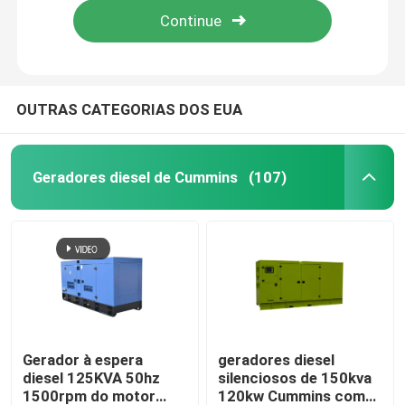
OUTRAS CATEGORIAS DOS EUA
Geradores diesel de Cummins
(107)
Casa
Produtos
Gerador à espera
geradores diesel
diesel 125KVA 50hz
silenciosos de 150kva
1500rpm do motor
120kw Cummins com
Vídeos